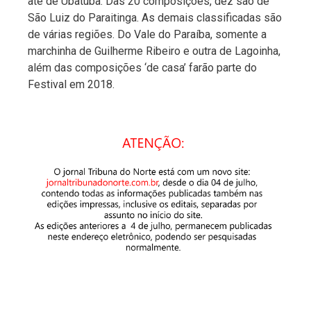
até de Ubatuba. Das 20 composições, dez são de
São Luiz do Paraitinga. As demais classificadas são
de várias regiões. Do Vale do Paraíba, somente a
marchinha de Guilherme Ribeiro e outra de Lagoinha,
além das composições ‘de casa’ farão parte do
Festival em 2018.