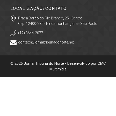
LOCALIZAÇÃO/CONTATO
Praça Barão do Rio Branco, 25 - Centro
Cep: 12400-280 - Pindamonhangaba - São Paulo
(12) 3644-2077
contato@jornaltribunadonorte.net
© 2026 Jornal Tribuna do Norte • Desenvolvido por
CMC
Multimídia