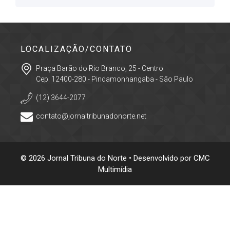
LOCALIZAÇÃO/CONTATO
Praça Barão do Rio Branco, 25 - Centro
Cep: 12400-280 - Pindamonhangaba - São Paulo
(12) 3644-2077
contato@jornaltribunadonorte.net
© 2026 Jornal Tribuna do Norte • Desenvolvido por
CMC
Multimídia