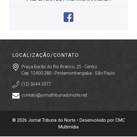
LOCALIZAÇÃO/CONTATO
Praça Barão do Rio Branco, 25 - Centro
Cep: 12400-280 - Pindamonhangaba - São Paulo
(12) 3644-2077
contato@jornaltribunadonorte.net
© 2026 Jornal Tribuna do Norte • Desenvolvido por
CMC
Multimídia