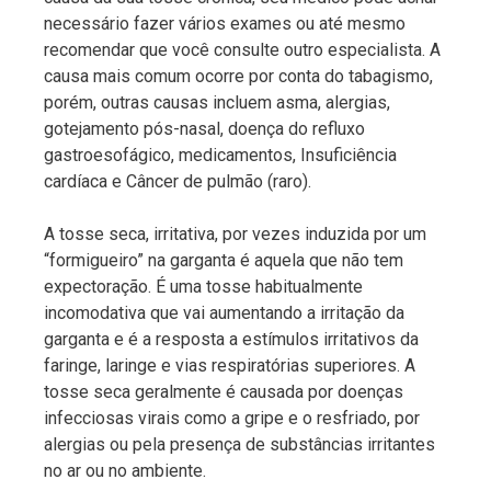
necessário fazer vários exames ou até mesmo
recomendar que você consulte outro especialista. A
causa mais comum ocorre por conta do tabagismo,
porém, outras causas incluem asma, alergias,
gotejamento pós-nasal, doença do refluxo
gastroesofágico, medicamentos, Insuficiência
cardíaca e Câncer de pulmão (raro).
A tosse seca, irritativa, por vezes induzida por um
“formigueiro” na garganta é aquela que não tem
expectoração. É uma tosse habitualmente
incomodativa que vai aumentando a irritação da
garganta e é a resposta a estímulos irritativos da
faringe, laringe e vias respiratórias superiores. A
tosse seca geralmente é causada por doenças
infecciosas virais como a gripe e o resfriado, por
alergias ou pela presença de substâncias irritantes
no ar ou no ambiente.