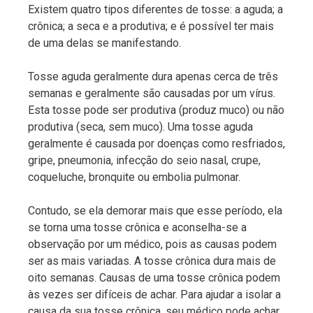
Existem quatro tipos diferentes de tosse: a aguda; a
crônica; a seca e a produtiva; e é possível ter mais
de uma delas se manifestando.
Tosse aguda geralmente dura apenas cerca de três
semanas e geralmente são causadas por um vírus.
Esta tosse pode ser produtiva (produz muco) ou não
produtiva (seca, sem muco). Uma tosse aguda
geralmente é causada por doenças como resfriados,
gripe, pneumonia, infecção do seio nasal, crupe,
coqueluche, bronquite ou embolia pulmonar.
Contudo, se ela demorar mais que esse período, ela
se torna uma tosse crônica e aconselha-se a
observação por um médico, pois as causas podem
ser as mais variadas. A tosse crônica dura mais de
oito semanas. Causas de uma tosse crônica podem
às vezes ser difíceis de achar. Para ajudar a isolar a
causa da sua tosse crônica, seu médico pode achar