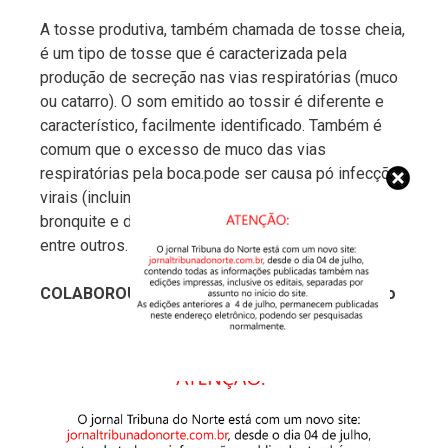
A tosse produtiva, também chamada de tosse cheia,
é um tipo de tosse que é caracterizada pela
produção de secreção nas vias respiratórias (muco
ou catarro). O som emitido ao tossir é diferente e
característico, facilmente identificado. Também é
comum que o excesso de muco das vias
respiratórias pela boca.pode ser causa pó infecções
virais (incluindo resfriados e gripes), pneumonia,
bronquite e doença pulmonar obstrutiva crônica,
entre outros.
COLABOROU COM O TEXTO: Jaqueline Barreto