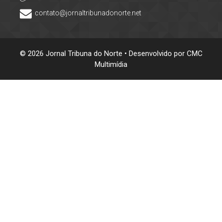
contato@jornaltribunadonorte.net
© 2026 Jornal Tribuna do Norte • Desenvolvido por
CMC
Multimídia