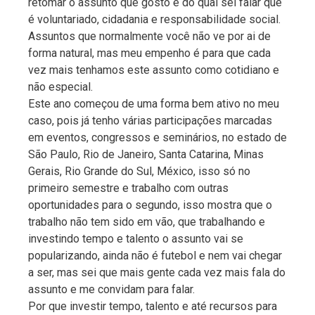
retomar o assunto que gosto e do qual sei falar que
é voluntariado, cidadania e responsabilidade social.
Assuntos que normalmente você não ve por ai de
forma natural, mas meu empenho é para que cada
vez mais tenhamos este assunto como cotidiano e
não especial.
Este ano começou de uma forma bem ativo no meu
caso, pois já tenho várias participações marcadas
em eventos, congressos e seminários, no estado de
São Paulo, Rio de Janeiro, Santa Catarina, Minas
Gerais, Rio Grande do Sul, México, isso só no
primeiro semestre e trabalho com outras
oportunidades para o segundo, isso mostra que o
trabalho não tem sido em vão, que trabalhando e
investindo tempo e talento o assunto vai se
popularizando, ainda não é futebol e nem vai chegar
a ser, mas sei que mais gente cada vez mais fala do
assunto e me convidam para falar.
Por que investir tempo, talento e até recursos para