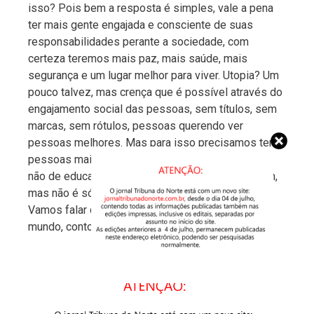
isso? Pois bem a resposta é simples, vale a pena
ter mais gente engajada e consciente de suas
responsabilidades perante a sociedade, com
certeza teremos mais paz, mais saúde, mais
segurança e um lugar melhor para viver. Utopia? Um
pouco talvez, mas crença que é possível através do
engajamento social das pessoas, sem títulos, sem
marcas, sem rótulos, pessoas querendo ver
pessoas melhores. Mas para isso precisamos ter
pessoas mais educadas no sentido de cidadania,
não de educação formal, que é importante também,
mas não é só isso que resolveria.
Vamos falar de voluntariado pelos 4 cantos do
mundo, conto com vocês para isso.