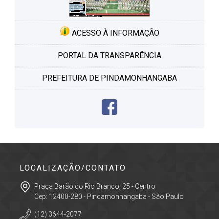
ACESSO À INFORMAÇÃO
PORTAL DA TRANSPARÊNCIA
PREFEITURA DE PINDAMONHANGABA
LOCALIZAÇÃO/CONTATO
Praça Barão do Rio Branco, 25 - Centro
Cep: 12400-280 - Pindamonhangaba - São Paulo
(12) 3644-2077