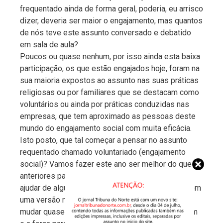
frequentado ainda de forma geral, poderia, eu arrisco
dizer, deveria ser maior o engajamento, mas quantos
de nós teve este assunto conversado e debatido
em sala de aula?
Poucos ou quase nenhum, por isso ainda esta baixa
participação, os que estão engajados hoje, foram na
sua maioria expostos ao assunto nas suas práticas
religiosas ou por familiares que se destacam como
voluntários ou ainda por práticas conduzidas nas
empresas, que tem aproximado as pessoas deste
mundo do engajamento social com muita eficácia.
Isto posto, que tal começar a pensar no assunto
requentado chamado voluntariado (engajamento
social)? Vamos fazer este ano ser melhor do que os
anteriores para nós e para aqueles que podemos
ajudar de alguma forma? Vamos nos transformar em
uma versão melhor de nós mesmos? Podemos
mudar quase tudo, desde que tenhamos a coragem