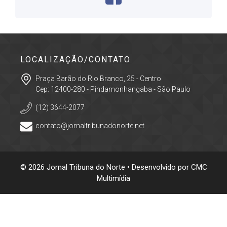
LOCALIZAÇÃO/CONTATO
Praça Barão do Rio Branco, 25 - Centro
Cep: 12400-280 - Pindamonhangaba - São Paulo
(12) 3644-2077
contato@jornaltribunadonorte.net
© 2026 Jornal Tribuna do Norte • Desenvolvido por
CMC
Multimídia