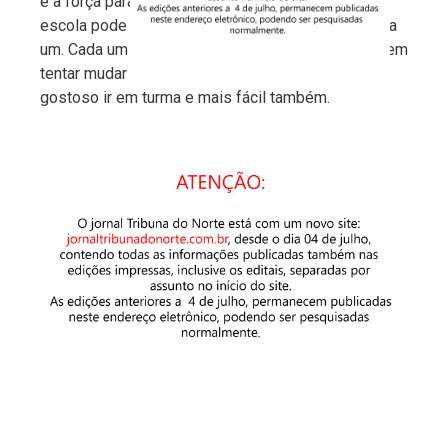
e a força para mudar a nós em primeiro lugar, a
escola pode ajudar, mas a transformação é de cada
um. Cada um se transformando, podemos pensar em
tentar mudar o mundo. Vamos juntos, pois é mais
gostoso ir em turma e mais fácil também.