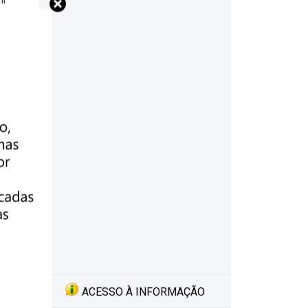
so
á
e
ACESSO À INFORMAÇÃO