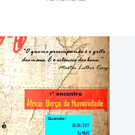
magens: Divulgação