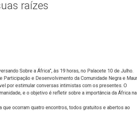
uas raízes
versando Sobre a África”, às 19 horas, no Palacete 10 de Julho.
l de Participação e Desenvolvimento da Comunidade Negra e Mau
el por estimular conversas intimistas com os presentes. O
anidade, e o objetivo é refletir sobre a importância da África na
a que ocorram quatro encontros, todos gratuitos e abertos ao