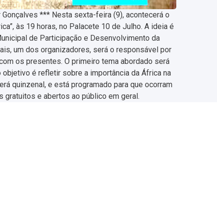
 Gonçalves *** Nesta sexta-feira (9), acontecerá o
ca”, às 19 horas, no Palacete 10 de Julho. A ideia é
Municipal de Participação e Desenvolvimento da
s, um dos organizadores, será o responsável por
 com os presentes. O primeiro tema abordado será
objetivo é refletir sobre a importância da África na
será quinzenal, e está programado para que ocorram
s gratuitos e abertos ao público em geral.