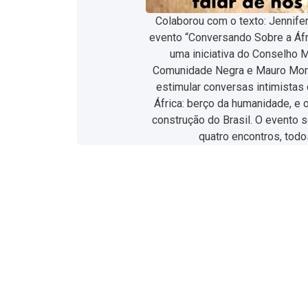
Colaborou com o texto: Jennifer
evento “Conversando Sobre a Áfri
uma iniciativa do Conselho 
Comunidade Negra e Mauro Morai
estimular conversas intimistas
África: berço da humanidade, e o 
construção do Brasil. O evento 
quatro encontros, todo