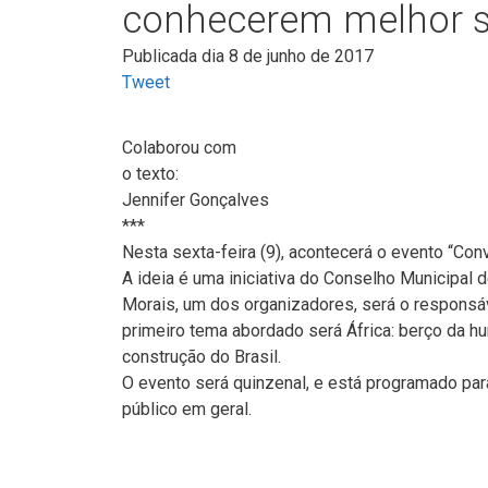
conhecerem melhor s
Publicada dia 8 de junho de 2017
Tweet
Colaborou com
o texto:
Jennifer Gonçalves
***
Nesta sexta-feira (9), acontecerá o evento “Con
A ideia é uma iniciativa do Conselho Municipa
Morais, um dos organizadores, será o responsáv
primeiro tema abordado será África: berço da hum
construção do Brasil.
O evento será quinzenal, e está programado par
público em geral.