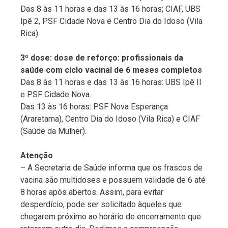
Das 8 às 11 horas e das 13 às 16 horas; CIAF, UBS
Ipê 2, PSF Cidade Nova e Centro Dia do Idoso (Vila
Rica).
3º dose: dose de reforço: profissionais da
saúde com ciclo vacinal de 6 meses completos
Das 8 às 11 horas e das 13 às 16 horas: UBS Ipê II
e PSF Cidade Nova.
Das 13 às 16 horas: PSF Nova Esperança
(Araretama), Centro Dia do Idoso (Vila Rica) e CIAF
(Saúde da Mulher).
Atenção
– A Secretaria de Saúde informa que os frascos de
vacina são multidoses e possuem validade de 6 até
8 horas após abertos. Assim, para evitar
desperdício, pode ser solicitado àqueles que
chegarem próximo ao horário de encerramento que