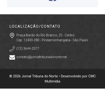
LOCALIZAÇÃO/CONTATO
Praça Barão do Rio Branco, 25 - Centro
Cep: 12400-280 - Pindamonhangaba - São Paulo
(12) 3644-2077
contato@jornaltribunadonorte.net
© 2026 Jornal Tribuna do Norte • Desenvolvido por
CMC
Multimídia