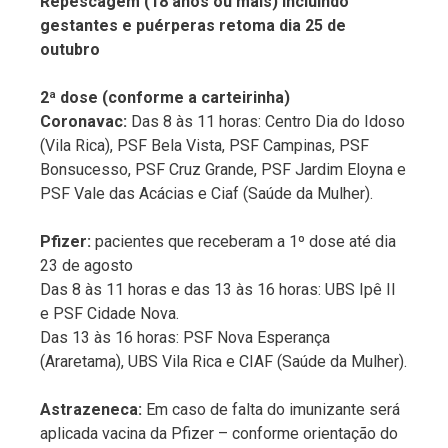
Repescagem (18 anos ou mais) incluindo
gestantes e puérperas retoma dia 25 de
outubro
2ª dose (conforme a carteirinha)
Coronavac:
Das 8 às 11 horas: Centro Dia do Idoso
(Vila Rica), PSF Bela Vista, PSF Campinas, PSF
Bonsucesso, PSF Cruz Grande, PSF Jardim Eloyna e
PSF Vale das Acácias e Ciaf (Saúde da Mulher).
Pfizer:
pacientes que receberam a 1º dose até dia
23 de agosto
Das 8 às 11 horas e das 13 às 16 horas: UBS Ipê II
e PSF Cidade Nova.
Das 13 às 16 horas: PSF Nova Esperança
(Araretama), UBS Vila Rica e CIAF (Saúde da Mulher).
Astrazeneca:
Em caso de falta do imunizante será
aplicada vacina da Pfizer – conforme orientação do