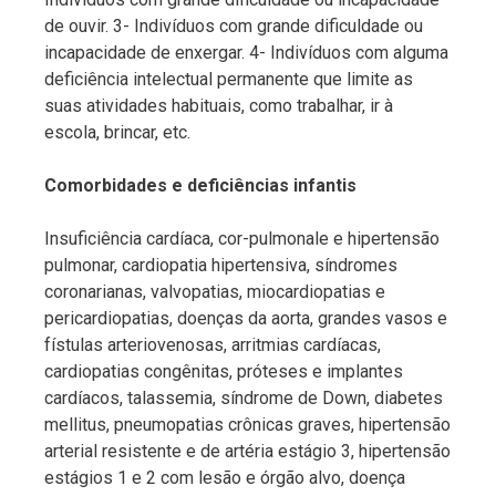
de ouvir. 3- Indivíduos com grande dificuldade ou
incapacidade de enxergar. 4- Indivíduos com alguma
deficiência intelectual permanente que limite as
suas atividades habituais, como trabalhar, ir à
escola, brincar, etc.
Comorbidades e deficiências infantis
Insuficiência cardíaca, cor-pulmonale e hipertensão
pulmonar, cardiopatia hipertensiva, síndromes
coronarianas, valvopatias, miocardiopatias e
pericardiopatias, doenças da aorta, grandes vasos e
fístulas arteriovenosas, arritmias cardíacas,
cardiopatias congênitas, próteses e implantes
cardíacos, talassemia, síndrome de Down, diabetes
mellitus, pneumopatias crônicas graves, hipertensão
arterial resistente e de artéria estágio 3, hipertensão
estágios 1 e 2 com lesão e órgão alvo, doença