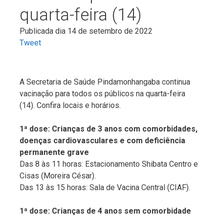
quarta-feira (14)
Publicada dia 14 de setembro de 2022
Tweet
A Secretaria de Saúde Pindamonhangaba continua
vacinação para todos os públicos na quarta-feira
(14). Confira locais e horários.
1ª dose: Crianças de 3 anos com comorbidades,
doenças cardiovasculares e com deficiência
permanente grave
Das 8 às 11 horas: Estacionamento Shibata Centro e
Cisas (Moreira César).
Das 13 às 15 horas: Sala de Vacina Central (CIAF).
1ª dose: Crianças de 4 anos sem comorbidade