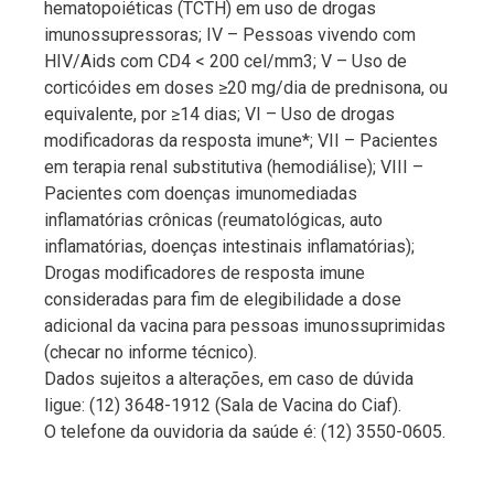
hematopoiéticas (TCTH) em uso de drogas
imunossupressoras; IV – Pessoas vivendo com
HIV/Aids com CD4 < 200 cel/mm3; V – Uso de
corticóides em doses ≥20 mg/dia de prednisona, ou
equivalente, por ≥14 dias; VI – Uso de drogas
modificadoras da resposta imune*; VII – Pacientes
em terapia renal substitutiva (hemodiálise); VIII –
Pacientes com doenças imunomediadas
inflamatórias crônicas (reumatológicas, auto
inflamatórias, doenças intestinais inflamatórias);
Drogas modificadores de resposta imune
consideradas para fim de elegibilidade a dose
adicional da vacina para pessoas imunossuprimidas
(checar no informe técnico).
Dados sujeitos a alterações, em caso de dúvida
ligue: (12) 3648-1912 (Sala de Vacina do Ciaf).
O telefone da ouvidoria da saúde é: (12) 3550-0605.