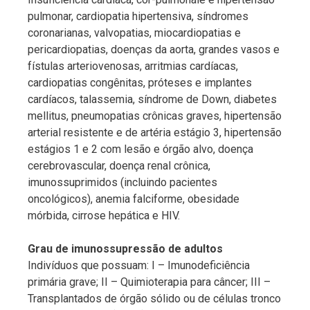
pulmonar, cardiopatia hipertensiva, síndromes
coronarianas, valvopatias, miocardiopatias e
pericardiopatias, doenças da aorta, grandes vasos e
fístulas arteriovenosas, arritmias cardíacas,
cardiopatias congênitas, próteses e implantes
cardíacos, talassemia, síndrome de Down, diabetes
mellitus, pneumopatias crônicas graves, hipertensão
arterial resistente e de artéria estágio 3, hipertensão
estágios 1 e 2 com lesão e órgão alvo, doença
cerebrovascular, doença renal crônica,
imunossuprimidos (incluindo pacientes
oncológicos), anemia falciforme, obesidade
mórbida, cirrose hepática e HIV.
Grau de imunossupressão de adultos
Indivíduos que possuam: I – Imunodeficiência
primária grave; II – Quimioterapia para câncer; III –
Transplantados de órgão sólido ou de células tronco