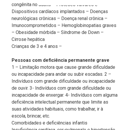
congênita no adulto – Próteses valvares e
Dispositivos cardíacos implantados – Doenças
neurológicas crônicas – Doença renal crônica –
Imunocomprometidos – Hemoglobinopatias graves
– Obesidade mórbida – Síndrome de Down –
Cirrose hepática
Crianças de 3 e 4 anos –
Pessoas com deficiência permanente grave
1 – Limitação motora que cause grande dificuldade
ou incapacidade para andar ou subir escadas. 2 –
Indivíduos com grande dificuldade ou incapacidade
de ouvir. 3- Indivíduos com grande dificuldade ou
incapacidade de enxergar. 4- Indivíduos com alguma
deficiência intelectual permanente que limite as
suas atividades habituais, como trabalhar, ir à
escola, brincar, etc.
Comorbidades e deficiências infantis
Insuficiência cardíaca, cor-pulmonale e hipertensão