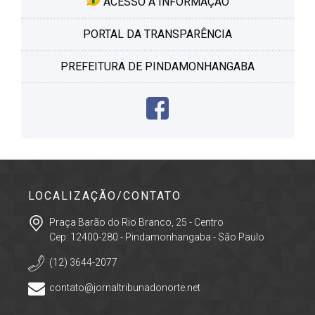
ACESSO À INFORMAÇÃO
PORTAL DA TRANSPARÊNCIA
PREFEITURA DE PINDAMONHANGABA
LOCALIZAÇÃO/CONTATO
Praça Barão do Rio Branco, 25 - Centro
Cep: 12400-280 - Pindamonhangaba - São Paulo
(12) 3644-2077
contato@jornaltribunadonorte.net