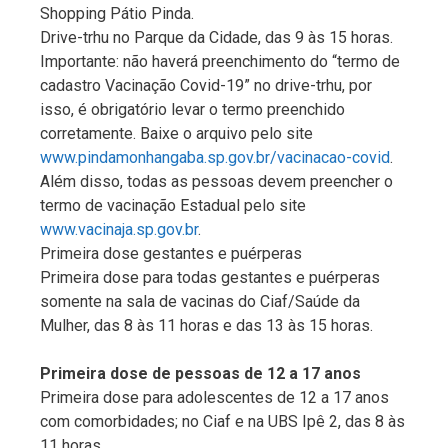
Shopping Pátio Pinda.
Drive-trhu no Parque da Cidade, das 9 às 15 horas.
Importante: não haverá preenchimento do “termo de
cadastro Vacinação Covid-19” no drive-trhu, por
isso, é obrigatório levar o termo preenchido
corretamente. Baixe o arquivo pelo site
www.pindamonhangaba.sp.gov.br/vacinacao-covid
.
Além disso, todas as pessoas devem preencher o
termo de vacinação Estadual pelo site
www.vacinaja.sp.gov.br
.
Primeira dose gestantes e puérperas
Primeira dose para todas gestantes e puérperas
somente na sala de vacinas do Ciaf/Saúde da
Mulher, das 8 às 11 horas e das 13 às 15 horas.
Primeira dose de pessoas de 12 a 17 anos
Primeira dose para adolescentes de 12 a 17 anos
com comorbidades; no Ciaf e na UBS Ipê 2, das 8 às
11 horas.