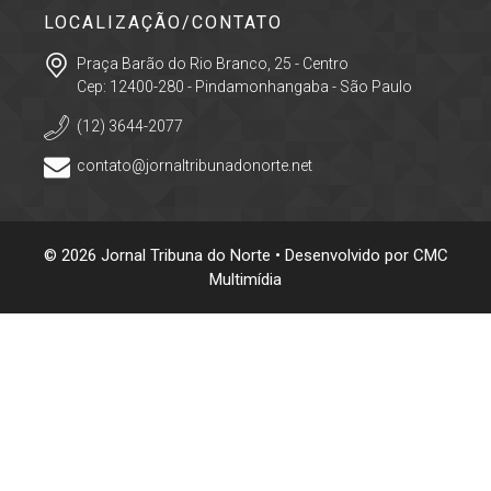
LOCALIZAÇÃO/CONTATO
Praça Barão do Rio Branco, 25 - Centro
Cep: 12400-280 - Pindamonhangaba - São Paulo
(12) 3644-2077
contato@jornaltribunadonorte.net
© 2026 Jornal Tribuna do Norte • Desenvolvido por
CMC
Multimídia