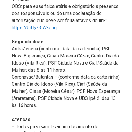
OBS: para essa faixa etária é obrigatório a presença
dos responsáveis ou de uma declaração de
autorização que deve ser feita através do link:
https://bit.ly/3iWkc5q
.
Segunda dose
AstraZeneca (conforme data da carteirinha) PSF
Nova Esperança, Cisas Moreira César, Centro Dia do
Idoso (Vila Rica), PSF Cidade Nova e Ciaf/Saúde da
Mulher: das 8 às 11 horas.
Coronavac/Butantan – (conforme data da carteirinha)
Centro Dia do Idoso (Vila Rica), Ciaf (Saúde da
Mulher), Cisas (Moreira César), PSF Nova Esperança
(Araretama), PSF Cidade Nova e UBS Ipê 2: das 13
às 16 horas.
Atenção
– Todos precisam levar um documento de