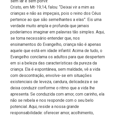
sem lar e sem porvir.
Cristo, em Mt-19;14, falou: “Deixai vir a mim as
crianças e não as impeçais, pois o reino dos Céus
pertence ao que são semelhantes a elas”. Eis uma
verdade muito ampla e profunda que jamais
poderíamos imaginar em palavras tão simples. Aqui,
se torna necessário entender que, nos
ensinamentos do Evangelho, criança não é apenas
aquele que está em idade infantil. Acima de tudo, o
Evangelho conclama os adultos para que despertem
em si a beleza das características da pureza da
criança. Ela é espontânea, sem maldade, vê a vida
com descontração, envolve-se em situações
existenciais de leveza, candura, delicadeza e se
deixa conduzir conforme o ritmo que a vida lhe
apresenta. Se conduzida com amor, com carinho, ela
não se rebela e nos responde com o seu belo
potencial. Aqui, reside a nossa grande
responsabilidade: oferecer amor, acolhimento,