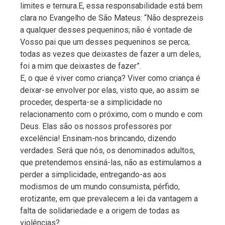
limites e ternura.E, essa responsabilidade está bem
clara no Evangelho de São Mateus: “Não desprezeis
a qualquer desses pequeninos; não é vontade de
Vosso pai que um desses pequeninos se perca;
todas as vezes que deixastes de fazer a um deles,
foi a mim que deixastes de fazer”.
E, o que é viver como criança? Viver como criança é
deixar-se envolver por elas, visto que, ao assim se
proceder, desperta-se a simplicidade no
relacionamento com o próximo, com o mundo e com
Deus. Elas são os nossos professores por
excelência! Ensinam-nos brincando, dizendo
verdades. Será que nós, os denominados adultos,
que pretendemos ensiná-las, não as estimulamos a
perder a simplicidade, entregando-as aos
modismos de um mundo consumista, pérfido,
erotizante, em que prevalecem a lei da vantagem a
falta de solidariedade e a origem de todas as
violências?