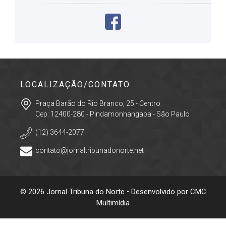
LOCALIZAÇÃO/CONTATO
Praça Barão do Rio Branco, 25 - Centro
Cep: 12400-280 - Pindamonhangaba - São Paulo
(12) 3644-2077
contato@jornaltribunadonorte.net
© 2026 Jornal Tribuna do Norte • Desenvolvido por
CMC
Multimídia