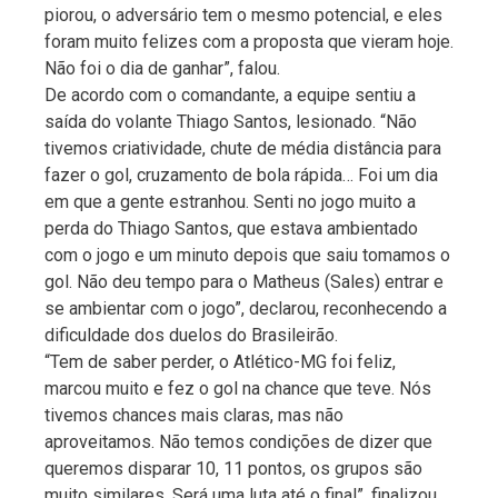
piorou, o adversário tem o mesmo potencial, e eles
foram muito felizes com a proposta que vieram hoje.
Não foi o dia de ganhar”, falou.
De acordo com o comandante, a equipe sentiu a
saída do volante Thiago Santos, lesionado. “Não
tivemos criatividade, chute de média distância para
fazer o gol, cruzamento de bola rápida… Foi um dia
em que a gente estranhou. Senti no jogo muito a
perda do Thiago Santos, que estava ambientado
com o jogo e um minuto depois que saiu tomamos o
gol. Não deu tempo para o Matheus (Sales) entrar e
se ambientar com o jogo”, declarou, reconhecendo a
dificuldade dos duelos do Brasileirão.
“Tem de saber perder, o Atlético-MG foi feliz,
marcou muito e fez o gol na chance que teve. Nós
tivemos chances mais claras, mas não
aproveitamos. Não temos condições de dizer que
queremos disparar 10, 11 pontos, os grupos são
muito similares. Será uma luta até o final”, finalizou.