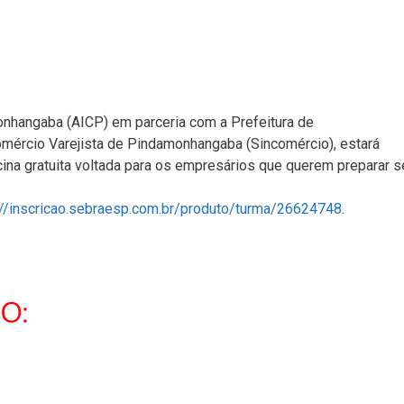
onhangaba (AICP) em parceria com a Prefeitura de
mércio Varejista de Pindamonhangaba (Sincomércio), estará
cina gratuita voltada para os empresários que querem preparar s
://inscricao.sebraesp.com.br/produto/turma/26624748
.