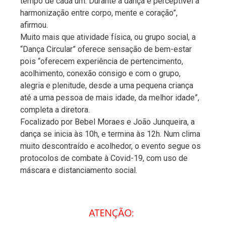
tempo de cada um. Durante a dança é perceptível a
harmonização entre corpo, mente e coração”,
afirmou.
Muito mais que atividade física, ou grupo social, a
“Dança Circular” oferece sensação de bem-estar
pois “oferecem experiência de pertencimento,
acolhimento, conexão consigo e com o grupo,
alegria e plenitude, desde a uma pequena criança
até a uma pessoa de mais idade, da melhor idade”,
completa a diretora.
Focalizado por Bebel Moraes e João Junqueira, a
dança se inicia às 10h, e termina às 12h. Num clima
muito descontraído e acolhedor, o evento segue os
protocolos de combate à Covid-19, com uso de
máscara e distanciamento social.