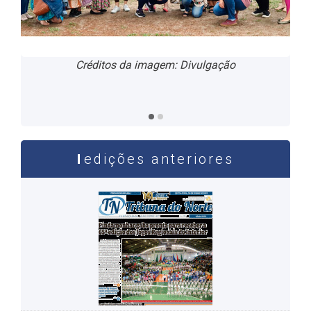
Evento segue protocolos de combate à Covid-19
Créditos da imagem: Divulgação
como, uso de máscara e distanciamento social -
Créditos da imagem: Divulgação
edições anteriores