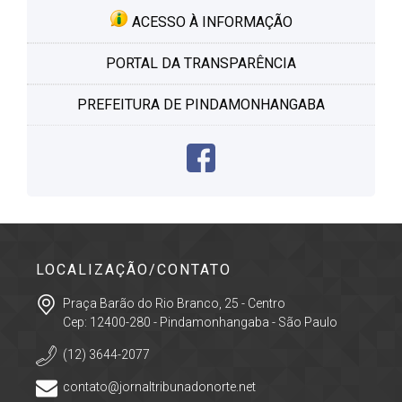
ACESSO À INFORMAÇÃO
PORTAL DA TRANSPARÊNCIA
PREFEITURA DE PINDAMONHANGABA
LOCALIZAÇÃO/CONTATO
Praça Barão do Rio Branco, 25 - Centro
Cep: 12400-280 - Pindamonhangaba - São Paulo
(12) 3644-2077
contato@jornaltribunadonorte.net