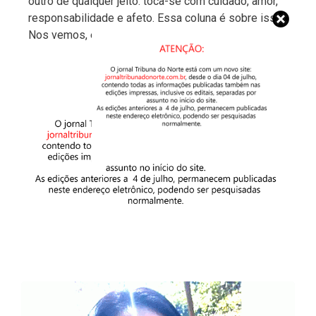
outro de qualquer jeito: toca-se com cuidado, amor,
responsabilidade e afeto. Essa coluna é sobre isso.
Nos vemos, em breve!