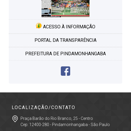
ACESSO À INFORMAÇÃO
PORTAL DA TRANSPARÊNCIA
PREFEITURA DE PINDAMONHANGABA
LOCALIZAÇÃO/CONTATO
Praça Barão do Rio Branco, 25 - Centro
Cep: 12400-280 - Pindamonhangaba - São Paulo