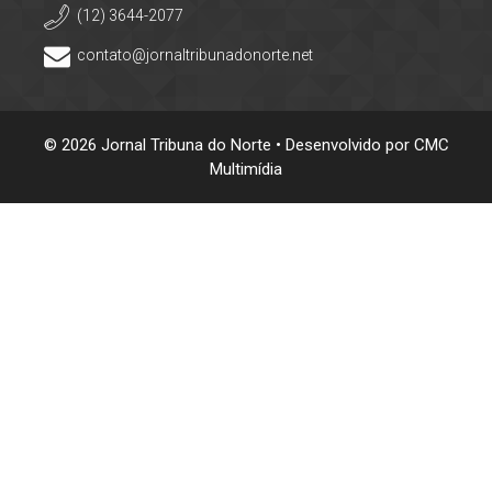
(12) 3644-2077
contato@jornaltribunadonorte.net
© 2026 Jornal Tribuna do Norte • Desenvolvido por
CMC
Multimídia