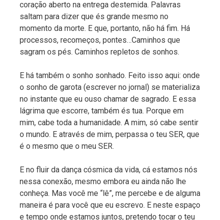
coração aberto na entrega destemida. Palavras
saltam para dizer que és grande mesmo no
momento da morte. E que, portanto, não há fim. Há
processos, recomeços, pontes…Caminhos que
sagram os pés. Caminhos repletos de sonhos.
E há também o sonho sonhado. Feito isso aqui: onde
o sonho de garota (escrever no jornal) se materializa
no instante que eu ouso chamar de sagrado. E essa
lágrima que escorre, também és tua. Porque em
mim, cabe toda a humanidade. A mim, só cabe sentir
o mundo. E através de mim, perpassa o teu SER, que
é o mesmo que o meu SER.
E no fluir da dança cósmica da vida, cá estamos nós
nessa conexão, mesmo embora eu ainda não lhe
conheça. Mas você me “lê”, me percebe e de alguma
maneira é para você que eu escrevo. E neste espaço
e tempo onde estamos juntos, pretendo tocar o teu