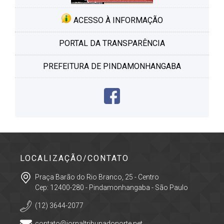
ACESSO À INFORMAÇÃO
PORTAL DA TRANSPARÊNCIA
PREFEITURA DE PINDAMONHANGABA
LOCALIZAÇÃO/CONTATO
Praça Barão do Rio Branco, 25 - Centro
Cep: 12400-280 - Pindamonhangaba - São Paulo
(12) 3644-2077
contato@jornaltribunadonorte.net