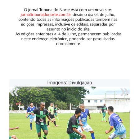
«
»
Imagens: Divulgação