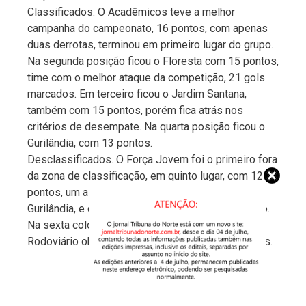
Classificados. O Acadêmicos teve a melhor
campanha do campeonato, 16 pontos, com apenas
duas derrotas, terminou em primeiro lugar do grupo.
Na segunda posição ficou o Floresta com 15 pontos,
time com o melhor ataque da competição, 21 gols
marcados. Em terceiro ficou o Jardim Santana,
também com 15 pontos, porém fica atrás nos
critérios de desempate. Na quarta posição ficou o
Gurilândia, com 13 pontos.
Desclassificados. O Força Jovem foi o primeiro fora
da zona de classificação, em quinto lugar, com 12
pontos, um a menos que o quarto colocado,
Gurilândia, e com isso se despediu da competição.
Na sexta colocação e lanterna do grupo, o
Rodoviário obteve 8 pontos e apenas duas vitórias.