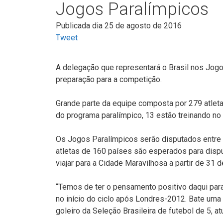
Jogos Paralímpicos
Publicada dia 25 de agosto de 2016
Tweet
A delegação que representará o Brasil nos Jogo
preparação para a competição.
Grande parte da equipe composta por 279 atlet
do programa paralímpico, 13 estão treinando no 
Os Jogos Paralímpicos serão disputados entre o
atletas de 160 países são esperados para disp
viajar para a Cidade Maravilhosa a partir de 31 
“Temos de ter o pensamento positivo daqui para
no início do ciclo após Londres-2012. Bate uma 
goleiro da Seleção Brasileira de futebol de 5, 