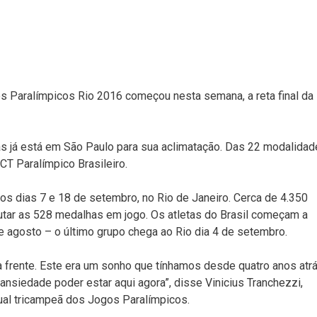
s Paralímpicos Rio 2016 começou nesta semana, a reta final da
as já está em São Paulo para sua aclimatação. Das 22 modalida
CT Paralímpico Brasileiro.
s dias 7 e 18 de setembro, no Rio de Janeiro. Cerca de 4.350
utar as 528 medalhas em jogo. Os atletas do Brasil começam a
de agosto – o último grupo chega ao Rio dia 4 de setembro.
 frente. Este era um sonho que tínhamos desde quatro anos atrá
ansiedade poder estar aqui agora”, disse Vinicius Tranchezzi,
atual tricampeã dos Jogos Paralímpicos.