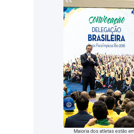
Maioria dos atletas estão em
O nadador Daniel Dias é 