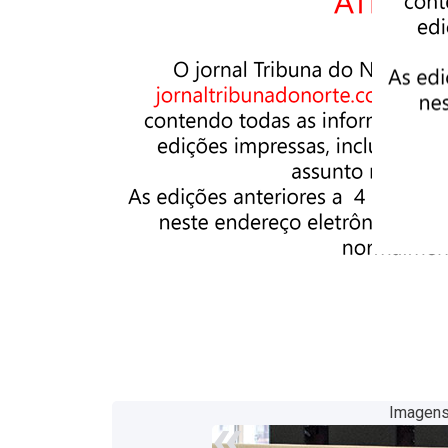
«
Imagens