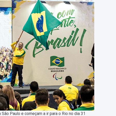
 São Paulo e começam a ir para o Rio no dia 31
a maior esperança de medalha para o Brasil