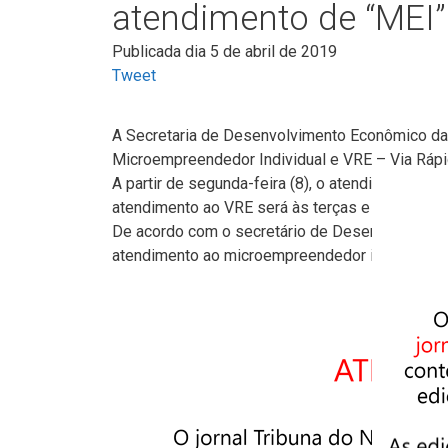
atendimento de “MEI” 
Publicada dia 5 de abril de 2019
Tweet
A Secretaria de Desenvolvimento Econômico da P
Microempreendedor Individual e VRE – Via Ráp
A partir de segunda-feira (8), o atendimento ao 
atendimento ao VRE será às terças e quintas-fei
De acordo com o secretário de Desenvolvimento
atendimento ao microempreendedor individual e