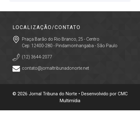
LOCALIZAÇÃO/CONTATO
Praça Barão do Rio Branco, 25 - Centro
Cep: 12400-280 - Pindamonhangaba - São Paulo
(12) 3644-2077
contato@jornaltribunadonorte.net
© 2026 Jornal Tribuna do Norte • Desenvolvido por
CMC
Multimídia