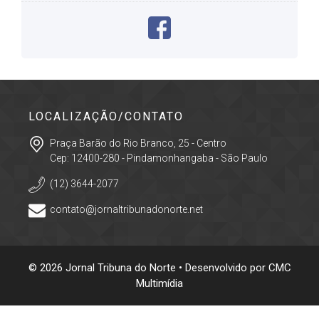
LOCALIZAÇÃO/CONTATO
Praça Barão do Rio Branco, 25 - Centro
Cep: 12400-280 - Pindamonhangaba - São Paulo
(12) 3644-2077
contato@jornaltribunadonorte.net
© 2026 Jornal Tribuna do Norte • Desenvolvido por
CMC
Multimídia