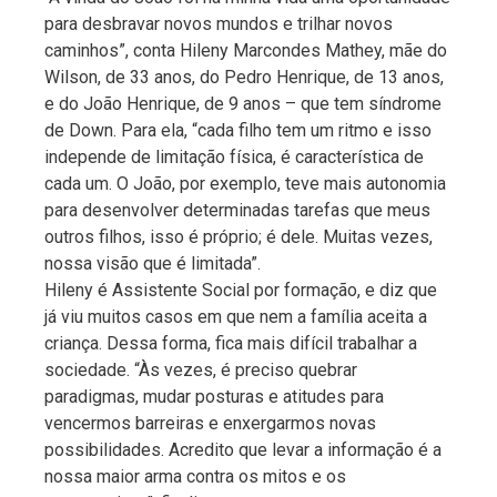
para desbravar novos mundos e trilhar novos
caminhos”, conta Hileny Marcondes Mathey, mãe do
Wilson, de 33 anos, do Pedro Henrique, de 13 anos,
e do João Henrique, de 9 anos – que tem síndrome
de Down. Para ela, “cada filho tem um ritmo e isso
independe de limitação física, é característica de
cada um. O João, por exemplo, teve mais autonomia
para desenvolver determinadas tarefas que meus
outros filhos, isso é próprio; é dele. Muitas vezes,
nossa visão que é limitada”.
Hileny é Assistente Social por formação, e diz que
já viu muitos casos em que nem a família aceita a
criança. Dessa forma, fica mais difícil trabalhar a
sociedade. “Às vezes, é preciso quebrar
paradigmas, mudar posturas e atitudes para
vencermos barreiras e enxergarmos novas
possibilidades. Acredito que levar a informação é a
nossa maior arma contra os mitos e os