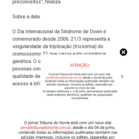
preconceitos”, finaliza.
Sobre a data
O Dia Internacional da Síndrome de Down é
comemorado desde 2006. 21/3 representa a
singularidade da triplicação (trissomia) do
cromossomo 21 que causa esta ocorrência
genética. O objetivo da data é celebrar a vida das
pessoas com síndrome de Down, lutar por mais
qualidade de vida e inclusão, além de possibilitar o
acesso à informação.