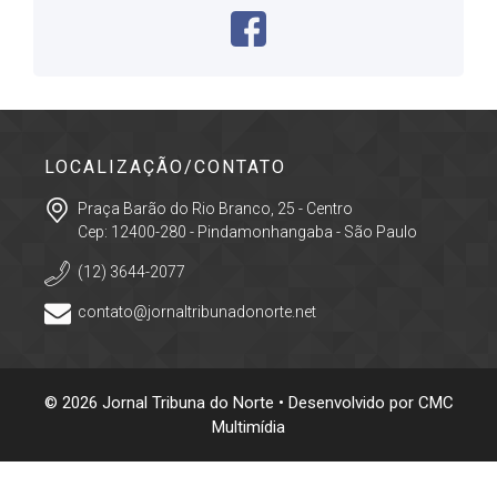
LOCALIZAÇÃO/CONTATO
Praça Barão do Rio Branco, 25 - Centro
Cep: 12400-280 - Pindamonhangaba - São Paulo
(12) 3644-2077
contato@jornaltribunadonorte.net
© 2026 Jornal Tribuna do Norte • Desenvolvido por
CMC
Multimídia