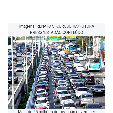
Imagens: RENATO S. CERQUEIRA/FUTURA
PRESS/ESTADÃO CONTEÚDO
Mais de 25 milhões de pessoas devem ser