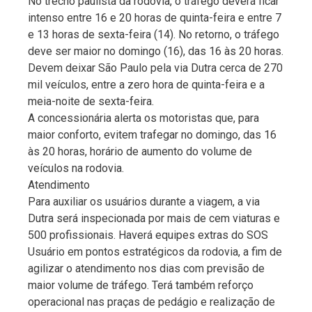
No trecho paulista da rodovia, o tráfego deverá ficar
intenso entre 16 e 20 horas de quinta-feira e entre 7
e 13 horas de sexta-feira (14). No retorno, o tráfego
deve ser maior no domingo (16), das 16 às 20 horas.
Devem deixar São Paulo pela via Dutra cerca de 270
mil veículos, entre a zero hora de quinta-feira e a
meia-noite de sexta-feira.
A concessionária alerta os motoristas que, para
maior conforto, evitem trafegar no domingo, das 16
às 20 horas, horário de aumento do volume de
veículos na rodovia.
Atendimento
Para auxiliar os usuários durante a viagem, a via
Dutra será inspecionada por mais de cem viaturas e
500 profissionais. Haverá equipes extras do SOS
Usuário em pontos estratégicos da rodovia, a fim de
agilizar o atendimento nos dias com previsão de
maior volume de tráfego. Terá também reforço
operacional nas praças de pedágio e realização de