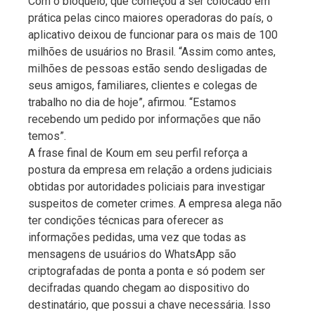
Com o bloqueio, que começou a ser colocado em
prática pelas cinco maiores operadoras do país, o
aplicativo deixou de funcionar para os mais de 100
milhões de usuários no Brasil. “Assim como antes,
milhões de pessoas estão sendo desligadas de
seus amigos, familiares, clientes e colegas de
trabalho no dia de hoje”, afirmou. “Estamos
recebendo um pedido por informações que não
temos”.
A frase final de Koum em seu perfil reforça a
postura da empresa em relação a ordens judiciais
obtidas por autoridades policiais para investigar
suspeitos de cometer crimes. A empresa alega não
ter condições técnicas para oferecer as
informações pedidas, uma vez que todas as
mensagens de usuários do WhatsApp são
criptografadas de ponta a ponta e só podem ser
decifradas quando chegam ao dispositivo do
destinatário, que possui a chave necessária. Isso