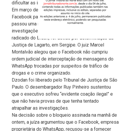
dificultar as investigações.
Em março deste ano, o vice-presidente do
Facebook para a América Latina, Diego Dzodan,
passou uma noite preso sob acusação de obstruir
investigações criminais. O executivo, argentino
radicado do Brasil, foi detido por determinação da
Justiça de Lagarto, em Sergipe. O juiz Marcel
Montalvão alegou que o Facebook não cumpriu
ordem judicial de interceptação de mensagens do
WhatsApp trocadas por suspeitos de tráfico de
drogas e o crime organizado.
Dzodan foi liberado pelo Tribunal de Justiça de São
Paulo. O desembargador Ruy Pinheiro sustentou
que o executivo sofreu “evidente coação ilegal” e
que não havia provas de que tenha tentado
atrapalhar as investigações.
Na decisão sobre o bloqueio assinada na manhã de
ontem, a juíza argumentou que o Facebook, empresa
proprietária do WhatsApp, recusou-se a fornecer