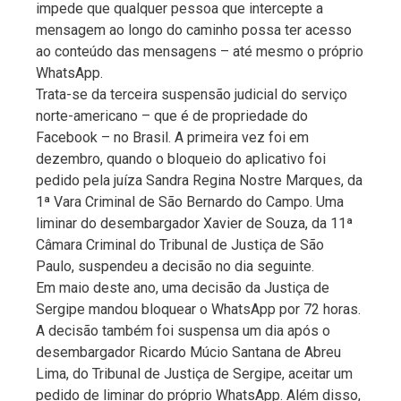
impede que qualquer pessoa que intercepte a
mensagem ao longo do caminho possa ter acesso
ao conteúdo das mensagens – até mesmo o próprio
WhatsApp.
Trata-se da terceira suspensão judicial do serviço
norte-americano – que é de propriedade do
Facebook – no Brasil. A primeira vez foi em
dezembro, quando o bloqueio do aplicativo foi
pedido pela juíza Sandra Regina Nostre Marques, da
1ª Vara Criminal de São Bernardo do Campo. Uma
liminar do desembargador Xavier de Souza, da 11ª
Câmara Criminal do Tribunal de Justiça de São
Paulo, suspendeu a decisão no dia seguinte.
Em maio deste ano, uma decisão da Justiça de
Sergipe mandou bloquear o WhatsApp por 72 horas.
A decisão também foi suspensa um dia após o
desembargador Ricardo Múcio Santana de Abreu
Lima, do Tribunal de Justiça de Sergipe, aceitar um
pedido de liminar do próprio WhatsApp. Além disso,