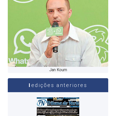
Jan Koum
edições anteriores