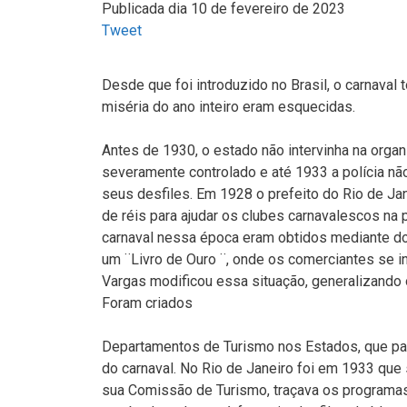
Publicada dia 10 de fevereiro de 2023
Tweet
Desde que foi introduzido no Brasil, o carnaval
miséria do ano inteiro eram esquecidas.
Antes de 1930, o estado não intervinha na organ
severamente controlado e até 1933 a polícia n
seus desfiles. Em 1928 o prefeito do Rio de Ja
de réis para ajudar os clubes carnavalescos na 
carnaval nessa época eram obtidos mediante do
um ¨Livro de Ouro ¨, onde os comerciantes se i
Vargas modificou essa situação, generalizando o
Foram criados
Departamentos de Turismo nos Estados, que pa
do carnaval. No Rio de Janeiro foi em 1933 que s
sua Comissão de Turismo, traçava os programas