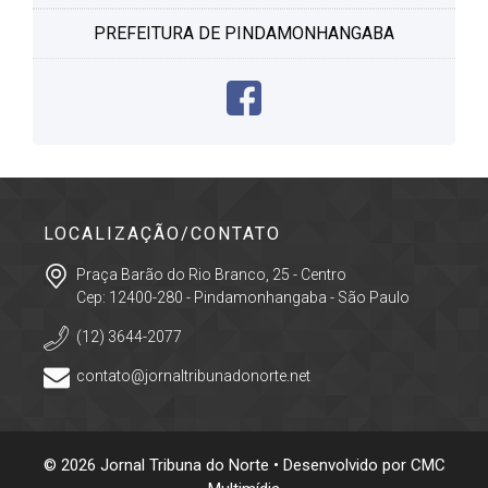
PREFEITURA DE PINDAMONHANGABA
LOCALIZAÇÃO/CONTATO
Praça Barão do Rio Branco, 25 - Centro
Cep: 12400-280 - Pindamonhangaba - São Paulo
(12) 3644-2077
contato@jornaltribunadonorte.net
© 2026 Jornal Tribuna do Norte • Desenvolvido por
CMC