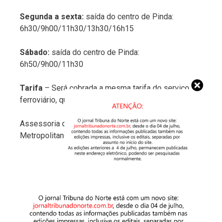
Segunda a sexta:
saída do centro de Pinda:
6h30/9h00/11h30/13h30/16h15
Sábado:
saída do centro de Pinda:
6h50/9h00/11h30
Tarifa
– Será cobrada a mesma tarifa do serviço
ferroviário, que é de R$ 3,50.
Assessoria da Secretaria de Transporte
Metropolitano do Estado de São Paulo.