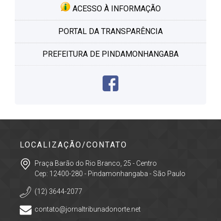
ACESSO À INFORMAÇÃO
PORTAL DA TRANSPARÊNCIA
PREFEITURA DE PINDAMONHANGABA
LOCALIZAÇÃO/CONTATO
Praça Barão do Rio Branco, 25 - Centro
Cep: 12400-280 - Pindamonhangaba - São Paulo
(12) 3644-2077
contato@jornaltribunadonorte.net