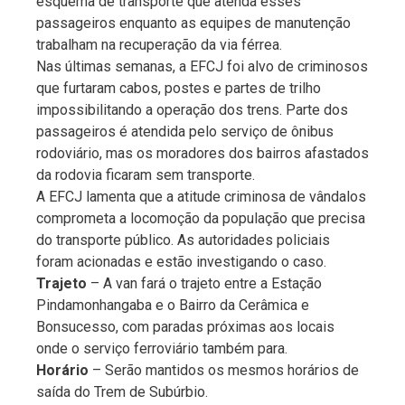
esquema de transporte que atenda esses
passageiros enquanto as equipes de manutenção
trabalham na recuperação da via férrea.
Nas últimas semanas, a EFCJ foi alvo de criminosos
que furtaram cabos, postes e partes de trilho
impossibilitando a operação dos trens. Parte dos
passageiros é atendida pelo serviço de ônibus
rodoviário, mas os moradores dos bairros afastados
da rodovia ficaram sem transporte.
A EFCJ lamenta que a atitude criminosa de vândalos
comprometa a locomoção da população que precisa
do transporte público. As autoridades policiais
foram acionadas e estão investigando o caso.
Trajeto
– A van fará o trajeto entre a Estação
Pindamonhangaba e o Bairro da Cerâmica e
Bonsucesso, com paradas próximas aos locais
onde o serviço ferroviário também para.
Horário
– Serão mantidos os mesmos horários de
saída do Trem de Subúrbio.