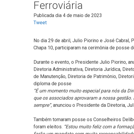
Ferroviária
Publicada dia 4 de maio de 2023
Tweet
No dia 29 de abril, Julio Piorino e José Cabral,
Chapa 10, participaram na cerimônia de posse do
Durante o evento, o Presidente Julio Piorino, 
Diretoria Administrativa, Diretoria Jurídica, Dire
de Manutenção, Diretoria de Patrimônio, Diretor
diploma de posse
“É um momento muito especial para nós da Dire
que os associados aprovaram a nossa gestão.
sempre”,
anunciou o Presidente da Diretoria, Juli
Também tomaram posse os Conselheiros Deliber
foram eleitos.
“Estou muito feliz com a formaç
farão um mandato com muita responsabilidade e