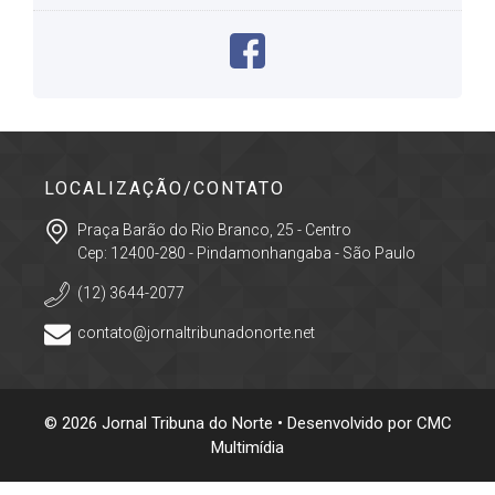
LOCALIZAÇÃO/CONTATO
Praça Barão do Rio Branco, 25 - Centro
Cep: 12400-280 - Pindamonhangaba - São Paulo
(12) 3644-2077
contato@jornaltribunadonorte.net
© 2026 Jornal Tribuna do Norte • Desenvolvido por
CMC
Multimídia