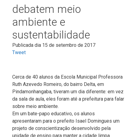
debatem meio
ambiente e
sustentabilidade
Publicada dia 15 de setembro de 2017
Tweet
Cerca de 40 alunos da Escola Municipal Professora
Ruth Azevedo Romeiro, do bairro Delta, em
Pindamonhangaba, tiveram um dia diferente: em vez
da sala de aula, eles foram até a prefeitura para falar
sobre meio ambiente.
Em um bate-papo educativo, os alunos
apresentaram para o prefeito Isael Domingues um
projeto de conscientização desenvolvido pela
unidade de ensino para manter a cidade limpa.