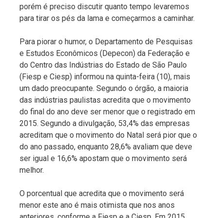
porém é preciso discutir quanto tempo levaremos
para tirar os pés da lama e começarmos a caminhar.
Para piorar o humor, o Departamento de Pesquisas
e Estudos Econômicos (Depecon) da Federação e
do Centro das Indústrias do Estado de São Paulo
(Fiesp e Ciesp) informou na quinta-feira (10), mais
um dado preocupante. Segundo o órgão, a maioria
das indústrias paulistas acredita que o movimento
do final do ano deve ser menor que o registrado em
2015. Segundo a divulgação, 53,4% das empresas
acreditam que o movimento do Natal será pior que o
do ano passado, enquanto 28,6% avaliam que deve
ser igual e 16,6% apostam que o movimento será
melhor.
O porcentual que acredita que o movimento será
menor este ano é mais otimista que nos anos
anteriores, conforme a Fiesp e a Ciesp. Em 2015,