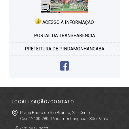
ACESSO À INFORMAÇÃO
PORTAL DA TRANSPARÊNCIA
PREFEITURA DE PINDAMONHANGABA
LOCALIZAÇÃO/CONTATO
Praça Barão do Rio Branco, 25 - Centro
Cep: 12400-280 - Pindamonhangaba - São Paulo
(12) 3644-2077