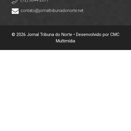
contato@jornaltribunadonorte.net
© 2026 Jornal Tribuna do Norte • Desenvolvido por
CMC
Multimídia