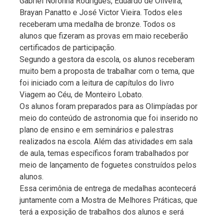
Gabriel Noronha Rodrigues, Eduardo de Oliveira,
Brayan Panatto e José Victor Vieira. Todos eles
receberam uma medalha de bronze. Todos os
alunos que fizeram as provas em maio receberão
certificados de participação.
Segundo a gestora da escola, os alunos receberam
muito bem a proposta de trabalhar com o tema, que
foi iniciado com a leitura de capítulos do livro
Viagem ao Céu, de Monteiro Lobato.
Os alunos foram preparados para as Olimpíadas por
meio do conteúdo de astronomia que foi inserido no
plano de ensino e em seminários e palestras
realizados na escola. Além das atividades em sala
de aula, temas específicos foram trabalhados por
meio de lançamento de foguetes construídos pelos
alunos.
Essa cerimônia de entrega de medalhas acontecerá
juntamente com a Mostra de Melhores Práticas, que
terá a exposição de trabalhos dos alunos e será