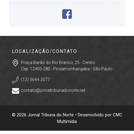
LOCALIZAÇÃO/CONTATO
Praça Barão do Rio Branco, 25 - Centro
Cep: 12400-280 - Pindamonhangaba - São Paulo
(12) 3644-2077
contato@jornaltribunadonorte.net
© 2026 Jornal Tribuna do Norte • Desenvolvido por
CMC
Multimídia