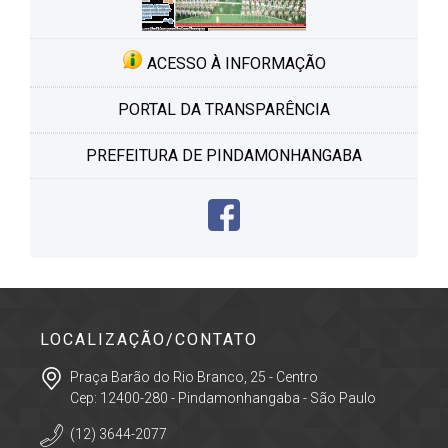
ACESSO À INFORMAÇÃO
PORTAL DA TRANSPARÊNCIA
PREFEITURA DE PINDAMONHANGABA
LOCALIZAÇÃO/CONTATO
Praça Barão do Rio Branco, 25 - Centro
Cep: 12400-280 - Pindamonhangaba - São Paulo
(12) 3644-2077