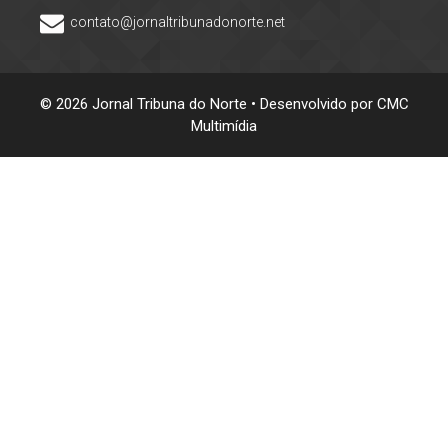
contato@jornaltribunadonorte.net
© 2026 Jornal Tribuna do Norte • Desenvolvido por
CMC
Multimídia