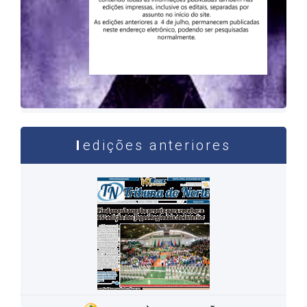
edições anteriores