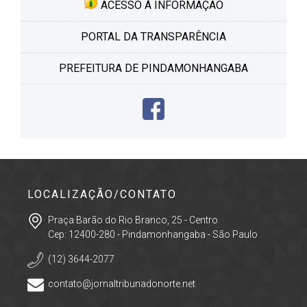
ACESSO À INFORMAÇÃO
PORTAL DA TRANSPARÊNCIA
PREFEITURA DE PINDAMONHANGABA
LOCALIZAÇÃO/CONTATO
Praça Barão do Rio Branco, 25 - Centro
Cep: 12400-280 - Pindamonhangaba - São Paulo
(12) 3644-2077
contato@jornaltribunadonorte.net