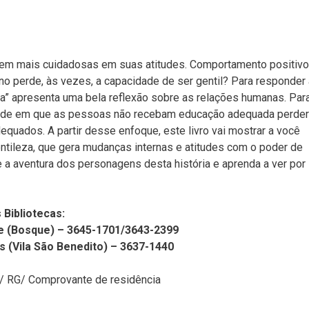
sem mais cuidadosas em suas atitudes. Comportamento positivo
no perde, às vezes, a capacidade de ser gentil? Para responder 
a” apresenta uma bela reflexão sobre as relações humanas. Par
iedade em que as pessoas não recebam educação adequada perde
quados. A partir desse enfoque, este livro vai mostrar a você
ntileza, que gera mudanças internas e atitudes com o poder de
 a aventura dos personagens desta história e aprenda a ver por
 Bibliotecas:
e (Bosque) – 3645-1701/3643-2399
s (Vila São Benedito) – 3637-1440
4/ RG/ Comprovante de residência