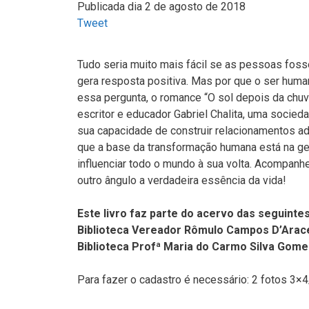
Publicada dia 2 de agosto de 2018
Tweet
Tudo seria muito mais fácil se as pessoas fos
gera resposta positiva. Mas por que o ser huma
essa pergunta, o romance “O sol depois da chuv
escritor e educador Gabriel Chalita, uma soc
sua capacidade de construir relacionamentos ade
que a base da transformação humana está na ge
influenciar todo o mundo à sua volta. Acompanhe
outro ângulo a verdadeira essência da vida!
Este livro faz parte do acervo das seguintes
Biblioteca Vereador Rômulo Campos D’Arac
Biblioteca Profª Maria do Carmo Silva Gome
Para fazer o cadastro é necessário: 2 fotos 3×