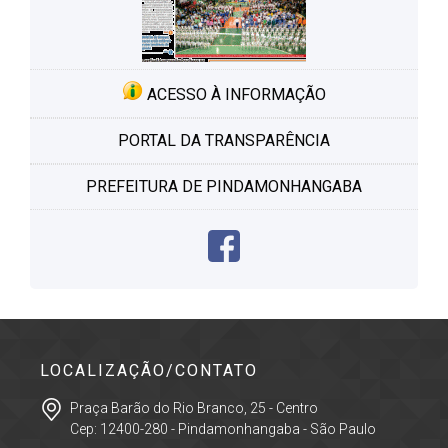
ACESSO À INFORMAÇÃO
PORTAL DA TRANSPARÊNCIA
PREFEITURA DE PINDAMONHANGABA
LOCALIZAÇÃO/CONTATO
Praça Barão do Rio Branco, 25 - Centro
Cep: 12400-280 - Pindamonhangaba - São Paulo