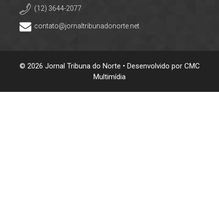
(12) 3644-2077
contato@jornaltribunadonorte.net
© 2026 Jornal Tribuna do Norte • Desenvolvido por
CMC
Multimídia