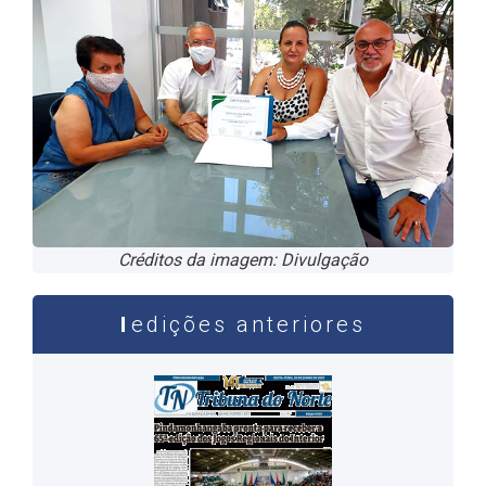
Créditos da imagem: Divulgação
edições anteriores