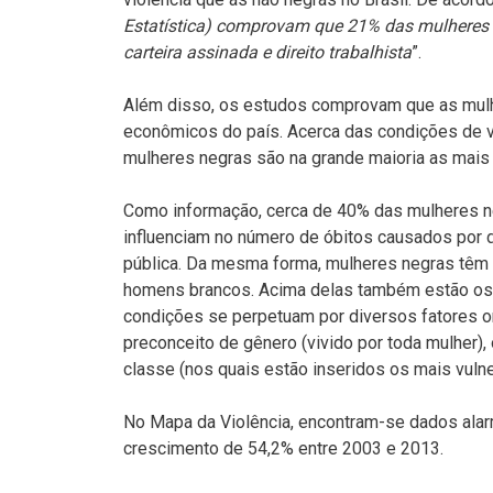
Estatística) comprovam que 21% das mulheres
carteira assinada e direito trabalhista
”.
Além disso, os estudos comprovam que as mulhe
econômicos do país. Acerca das condições de v
mulheres negras são na grande maioria as mais 
Como informação, cerca de 40% das mulheres n
influenciam no número de óbitos causados por
pública. Da mesma forma, mulheres negras têm
homens brancos. Acima delas também estão os 
condições se perpetuam por diversos fatores on
preconceito de gênero (vivido por toda mulher),
classe (nos quais estão inseridos os mais vulne
No Mapa da Violência, encontram-se dados alar
crescimento de 54,2% entre 2003 e 2013.