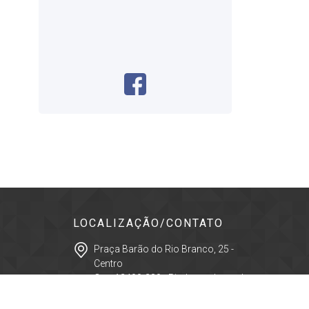
LOCALIZAÇÃO/CONTATO
Praça Barão do Rio Branco, 25 -
Centro
Cep: 12400-280 - Pindamonhangaba -
São Paulo