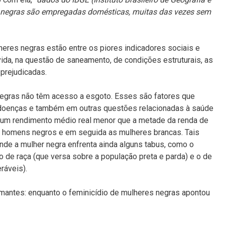
 negras são empregadas domésticas, muitas das vezes sem
res negras estão entre os piores indicadores sociais e
ida, na questão de saneamento, de condições estruturais, as
prejudicadas.
egras não têm acesso a esgoto. Esses são fatores que
 doenças e também em outras questões relacionadas à saúde
 um rendimento médio real menor que a metade da renda de
homens negros e em seguida as mulheres brancas. Tais
de a mulher negra enfrenta ainda alguns tabus, como o
 o de raça (que versa sobre a população preta e parda) e o de
ráveis).
mantes: enquanto o feminicídio de mulheres negras apontou