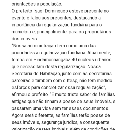
orientações à população.
O prefeito Isael Domingues esteve presente no
evento e falou aos presentes, destacando a
importância da regularização fundiária para o
município e, principalmente, para os proprietários
dos imóveis.
“Nossa administração tem como uma das
prioridades a regularização fundiária. Atualmente,
temos em Pindamonhangaba 40 núcleos urbanos
que necessitam desta regularização. Nossa
Secretaria de Habitação, junto com as secretarias
parceiras e também com o Itesp, não tem medido
esforços para concretizar essa regularização”,
afirmou o prefeito. “É muito triste saber de famílias
antigas que não tinham a posse de seus imóveis, e
passaram uma vida sem ter esses documentos.
Agora será diferente, as famílias terão posse de
seus imóveis, segurança jurídica, a consequente
valorização destes imóveis, além de condições de