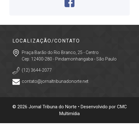
LOCALIZAÇÃO/CONTATO
Praça Barão do Rio Branco, 25 - Centro
Cep: 12400-280 - Pindamonhangaba - São Paulo
(12) 3644-2077
contato@jornaltribunadonorte.net
© 2026 Jornal Tribuna do Norte • Desenvolvido por
CMC
Multimídia