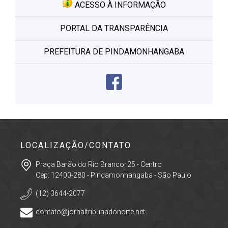
ACESSO À INFORMAÇÃO
PORTAL DA TRANSPARÊNCIA
PREFEITURA DE PINDAMONHANGABA
LOCALIZAÇÃO/CONTATO
Praça Barão do Rio Branco, 25 - Centro
Cep: 12400-280 - Pindamonhangaba - São Paulo
(12) 3644-2077
contato@jornaltribunadonorte.net