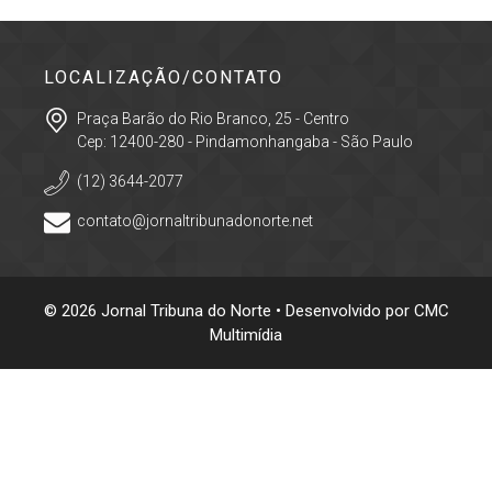
LOCALIZAÇÃO/CONTATO
Praça Barão do Rio Branco, 25 - Centro
Cep: 12400-280 - Pindamonhangaba - São Paulo
(12) 3644-2077
contato@jornaltribunadonorte.net
© 2026 Jornal Tribuna do Norte • Desenvolvido por
CMC
Multimídia