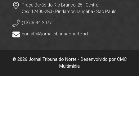
Praça Barão do Rio Branco, 25 - Centro
Cep: 12400-280 - Pindamonhangaba - São Paulo
(12) 3644-2077
contato@jornaltribunadonorte.net
© 2026 Jornal Tribuna do Norte • Desenvolvido por
CMC
Multimídia