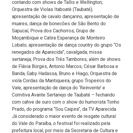
contando com shows de Tallis e Wellington;
Orquestra de Violas Itaboaté (Taubaté);
apresentação de cavalo dançarino; apresentação de
muares; dança de bonecões de São Bento do
Sapucaí; Prova dos Cachorros; Grupo de
Moçambique e Catira Esperança de Monteiro
Lobato; apresentação de dança country do grupo “Os
renegados de Aparecida”; cavalgada; missa
sertaneja; Prova dos Três Tambores; além de shows
de Flávia Borges, Antonio Marcos, César Barbosa e
Banda, Gaby Hadassa, Bruno e Hiago; Orquestra de
viola Cordas da Mantiqueira; grupo Tropeiros do
Vale, apresentação de dança do ‘Reinvente’ e
Comitiva Avante Sertanejo de Taubaté – fechando
com cahve de ouro com o show do humorista Tonho
Prado, do programa “Sou Caipira”, da TV Aparecida.
Já considerado o maior evento de resgate cultural
do Vale do Paraíba, o festival foi realizado pela
prefeitura local, por meio da Secretaria de Cultura e