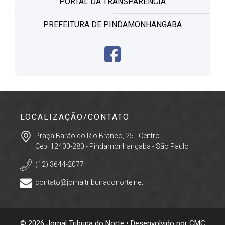
PORTAL DA TRANSPARÊNCIA
PREFEITURA DE PINDAMONHANGABA
LOCALIZAÇÃO/CONTATO
Praça Barão do Rio Branco, 25 - Centro
Cep: 12400-280 - Pindamonhangaba - São Paulo
(12) 3644-2077
contato@jornaltribunadonorte.net
© 2026 Jornal Tribuna do Norte • Desenvolvido por
CMC