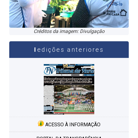
Créditos da imagem: Divulgação
edições anteriores
ACESSO À INFORMAÇÃO