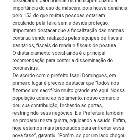
destacados para orientar os munícipes quanto à
importância do uso da máscara, pois houve denúncia
pelo 153 de que muitas pessoas estariam
circulando pela feira sem a devida proteção.
Importante destacar que a fiscalização das normas
continua sendo realizada pelas equipes de fiscais
sanitários, fiscais de renda e fiscais de postura.
O distanciamento social ainda é a principal
recomendação para conter a disseminação do
coronavírus.
De acordo com o prefeito Isael Domingues, em
primeiro lugar é preciso destacar que “todos nós
fizemos um sacrifício muito grande até aqui. Nossa
população aderiu ao isolamento, nosso comércio
deu sua contribuição, fechando as portas,
restringindo seus negócios. E a Prefeitura também
se preparou nesta guerra, equipando a saúde. Enfim,
hoje estamos mais preparados para enfrentar essa
nova fase”, garantiu. “Porém, se por um lado chegou