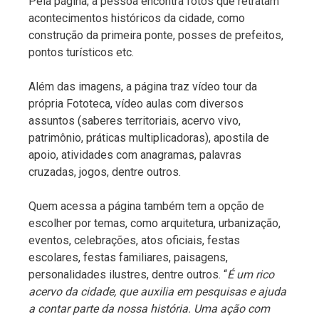
Pela página, a pessoa encontra fotos que retratam
acontecimentos históricos da cidade, como
construção da primeira ponte, posses de prefeitos,
pontos turísticos etc.
Além das imagens, a página traz vídeo tour da
própria Fototeca, vídeo aulas com diversos
assuntos (saberes territoriais, acervo vivo,
patrimônio, práticas multiplicadoras), apostila de
apoio, atividades com anagramas, palavras
cruzadas, jogos, dentre outros.
Quem acessa a página também tem a opção de
escolher por temas, como arquitetura, urbanização,
eventos, celebrações, atos oficiais, festas
escolares, festas familiares, paisagens,
personalidades ilustres, dentre outros. “
É um rico
acervo da cidade, que auxilia em pesquisas e ajuda
a contar parte da nossa história. Uma ação com