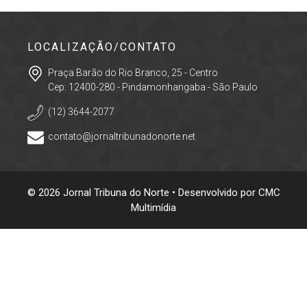
LOCALIZAÇÃO/CONTATO
Praça Barão do Rio Branco, 25 - Centro
Cep: 12400-280 - Pindamonhangaba - São Paulo
(12) 3644-2077
contato@jornaltribunadonorte.net
© 2026 Jornal Tribuna do Norte • Desenvolvido por
CMC
Multimídia