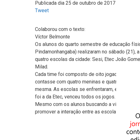
Publicada dia 25 de outubro de 2017
Tweet
Colaborou com o texto:
Víctor Belmonte
Os alunos do quarto semestre de educação físi
Pindamonhangaba) realizaram no sábado (21), a 
quatro escolas da cidade: Sesi, Etec João Gom
Milad.
Cada time foi composto de oito jogadores. De a
contasse com quatro meninas e quatro meninos
mesma. As escolas se enfrentaram, em partida
foi a da Etec, venceu todos os jogos.
Mesmo com os alunos buscando a vitória em todas
promover a interação entre as escolas, tornand