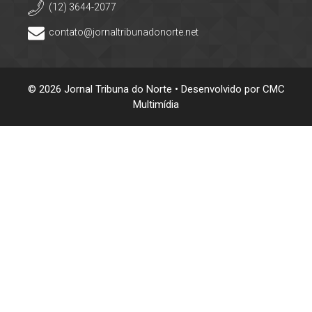
(12) 3644-2077
contato@jornaltribunadonorte.net
© 2026 Jornal Tribuna do Norte • Desenvolvido por
CMC
Multimídia