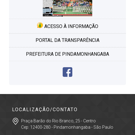
ACESSO À INFORMAÇÃO
PORTAL DA TRANSPARÊNCIA
PREFEITURA DE PINDAMONHANGABA
LOCALIZAÇÃO/CONTATO
Praça Barão do Rio Branco, 25 - Centro
Cep: 12400-280 - Pindamonhangaba - São Paulo