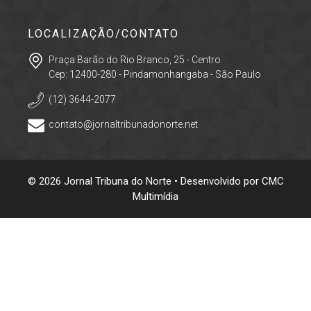
LOCALIZAÇÃO/CONTATO
Praça Barão do Rio Branco, 25 - Centro
Cep: 12400-280 - Pindamonhangaba - São Paulo
(12) 3644-2077
contato@jornaltribunadonorte.net
© 2026 Jornal Tribuna do Norte • Desenvolvido por
CMC
Multimídia