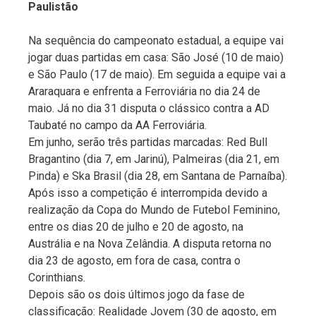
Paulistão
Na sequência do campeonato estadual, a equipe vai
jogar duas partidas em casa: São José (10 de maio)
e São Paulo (17 de maio). Em seguida a equipe vai a
Araraquara e enfrenta a Ferroviária no dia 24 de
maio. Já no dia 31 disputa o clássico contra a AD
Taubaté no campo da AA Ferroviária.
Em junho, serão três partidas marcadas: Red Bull
Bragantino (dia 7, em Jarinú), Palmeiras (dia 21, em
Pinda) e Ska Brasil (dia 28, em Santana de Parnaíba).
Após isso a competição é interrompida devido a
realização da Copa do Mundo de Futebol Feminino,
entre os dias 20 de julho e 20 de agosto, na
Austrália e na Nova Zelândia. A disputa retorna no
dia 23 de agosto, em fora de casa, contra o
Corinthians.
Depois são os dois últimos jogo da fase de
classificação: Realidade Jovem (30 de agosto, em