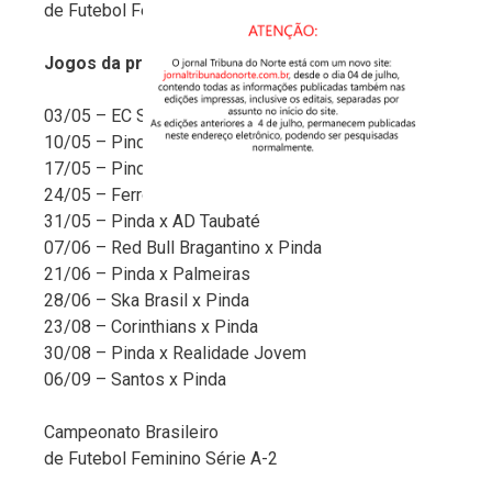
de Futebol Feminino
Jogos da primeira fase
03/05 – EC São Bernardo x Pinda
10/05 – Pinda x São José
17/05 – Pinda x São Paulo
24/05 – Ferroviária x Pinda
31/05 – Pinda x AD Taubaté
07/06 – Red Bull Bragantino x Pinda
21/06 – Pinda x Palmeiras
28/06 – Ska Brasil x Pinda
23/08 – Corinthians x Pinda
30/08 – Pinda x Realidade Jovem
06/09 – Santos x Pinda
Campeonato Brasileiro
de Futebol Feminino Série A-2