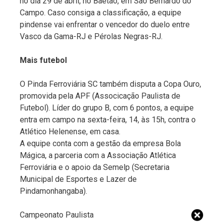
no dia 29 de abril, no Baetão, em São Bernardo do
Campo. Caso consiga a classificação, a equipe
pindense vai enfrentar o vencedor do duelo entre
Vasco da Gama-RJ e Pérolas Negras-RJ.
Mais futebol
O Pinda Ferroviária SC também disputa a Copa Ouro,
promovida pela APF (Associcação Paulista de
Futebol). Líder do grupo B, com 6 pontos, a equipe
entra em campo na sexta-feira, 14, às 15h, contra o
Atlético Helenense, em casa.
A equipe conta com a gestão da empresa Bola
Mágica, a parceria com a Associação Atlética
Ferroviária e o apoio da Semelp (Secretaria
Municipal de Esportes e Lazer de
Pindamonhangaba).
Campeonato Paulista