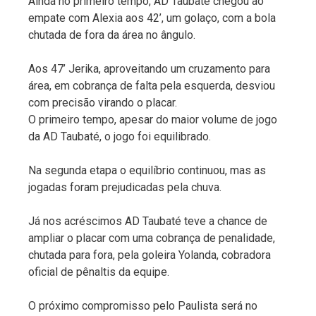
Ainda no primeiro tempo, AD Taubaté chegou ao
empate com Alexia aos 42’, um golaço, com a bola
chutada de fora da área no ângulo.
Aos 47’ Jerika, aproveitando um cruzamento para
área, em cobrança de falta pela esquerda, desviou
com precisão virando o placar.
O primeiro tempo, apesar do maior volume de jogo
da AD Taubaté, o jogo foi equilibrado.
Na segunda etapa o equilíbrio continuou, mas as
jogadas foram prejudicadas pela chuva.
Já nos acréscimos AD Taubaté teve a chance de
ampliar o placar com uma cobrança de penalidade,
chutada para fora, pela goleira Yolanda, cobradora
oficial de pênaltis da equipe.
O próximo compromisso pelo Paulista será no