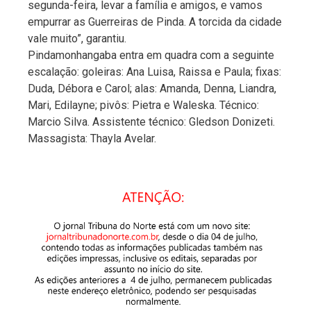
segunda-feira, levar a família e amigos, e vamos
empurrar as Guerreiras de Pinda. A torcida da cidade
vale muito”, garantiu.
Pindamonhangaba entra em quadra com a seguinte
escalação: goleiras: Ana Luisa, Raissa e Paula; fixas:
Duda, Débora e Carol; alas: Amanda, Denna, Liandra,
Mari, Edilayne; pivôs: Pietra e Waleska. Técnico:
Marcio Silva. Assistente técnico: Gledson Donizeti.
Massagista: Thayla Avelar.