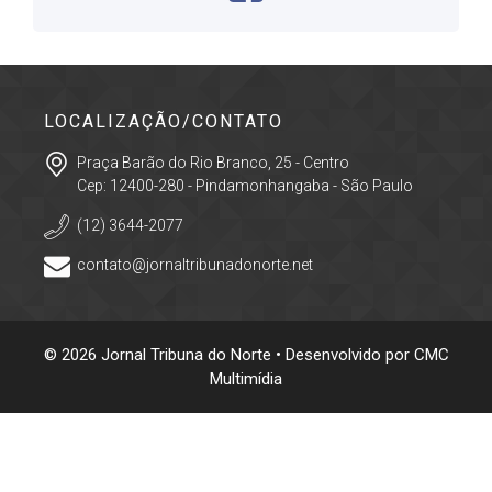
LOCALIZAÇÃO/CONTATO
Praça Barão do Rio Branco, 25 - Centro
Cep: 12400-280 - Pindamonhangaba - São Paulo
(12) 3644-2077
contato@jornaltribunadonorte.net
© 2026 Jornal Tribuna do Norte • Desenvolvido por
CMC
Multimídia