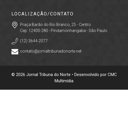
LOCALIZAÇÃO/CONTATO
Praça Barão do Rio Branco, 25 - Centro
Cep: 12400-280 - Pindamonhangaba - São Paulo
(12) 3644-2077
contato@jornaltribunadonorte.net
© 2026 Jornal Tribuna do Norte • Desenvolvido por
CMC
Multimídia