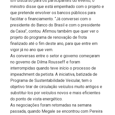
Em discurso para os participantes do evento, o
ministro disse que está empenhado com o projeto e
que pretende envolver os bancos públicos para
facilitar o financiamento. “Já conversei com o
presidente do Banco do Brasil e com o presidente
da Caixa”, contou. Afirmou também que quer ver o
projeto do programa de renovação de frota
finalizado até o fim deste ano, para que entre em
vigor já no ano que vem.
As conversas entre o setor e governo começaram
no governo de Dilma Rousseff e foram
interrompidas quando teve início o processo de
impeachment da petista. A iniciativa, batizada de
Programa de Sustentabilidade Veicular, tem o
objetivo tirar de circulação veículos muito antigos e
substitui-los por veículos novos e mais eficientes
do ponto de vista energético.
As negociações foram retomadas na semana
passada, quando Megale se encontrou com Pereira