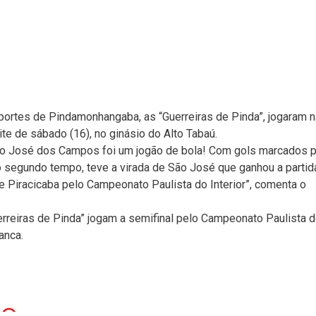
sportes de Pindamonhangaba, as “Guerreiras de Pinda”, jogaram n
ite de sábado (16), no ginásio do Alto Tabaú.
São José dos Campos foi um jogão de bola! Com gols marcados 
 segundo tempo, teve a virada de São José que ganhou a partid
de Piracicaba pelo Campeonato Paulista do Interior”, comenta o
erreiras de Pinda” jogam a semifinal pelo Campeonato Paulista 
anca.